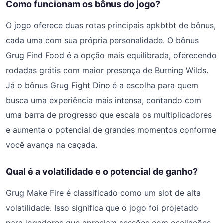
Como funcionam os bônus do jogo?
O jogo oferece duas rotas principais apkbtbt de bônus,
cada uma com sua própria personalidade. O bônus
Grug Find Food é a opção mais equilibrada, oferecendo
rodadas grátis com maior presença de Burning Wilds.
Já o bônus Grug Fight Dino é a escolha para quem
busca uma experiência mais intensa, contando com
uma barra de progresso que escala os multiplicadores
e aumenta o potencial de grandes momentos conforme
você avança na caçada.
Qual é a volatilidade e o potencial de ganho?
Grug Make Fire é classificado como um slot de alta
volatilidade. Isso significa que o jogo foi projetado
para jogadores que apreciam sessões com oscilações,