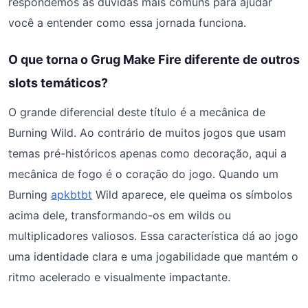
respondemos às dúvidas mais comuns para ajudar
você a entender como essa jornada funciona.
O que torna o Grug Make Fire diferente de outros
slots temáticos?
O grande diferencial deste título é a mecânica de
Burning Wild. Ao contrário de muitos jogos que usam
temas pré-históricos apenas como decoração, aqui a
mecânica de fogo é o coração do jogo. Quando um
Burning
apkbtbt
Wild aparece, ele queima os símbolos
acima dele, transformando-os em wilds ou
multiplicadores valiosos. Essa característica dá ao jogo
uma identidade clara e uma jogabilidade que mantém o
ritmo acelerado e visualmente impactante.