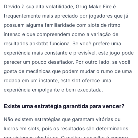
Devido à sua alta volatilidade, Grug Make Fire é
frequentemente mais apreciado por jogadores que já
possuem alguma familiaridade com slots de ritmo
intenso e que compreendem como a variação de
resultados apkbtbt funciona. Se você prefere uma
experiência mais constante e previsível, este jogo pode
parecer um pouco desafiador. Por outro lado, se você
gosta de mecânicas que podem mudar o rumo de uma
rodada em um instante, este slot oferece uma
experiência empolgante e bem executada.
Existe uma estratégia garantida para vencer?
Não existem estratégias que garantam vitórias ou
lucros em slots, pois os resultados são determinados
por sistemas aleatórios. O melhor conselho é sempre