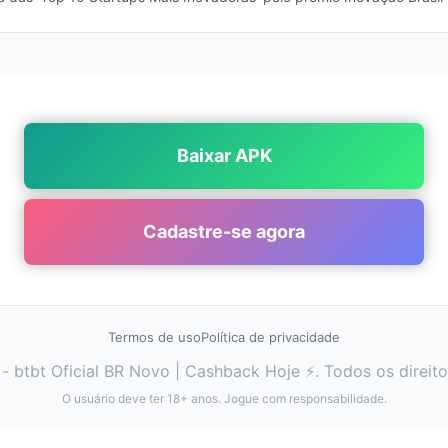
Baixar APK
Cadastre-se agora
Termos de uso
Política de privacidade
- btbt Oficial BR Novo | Cashback Hoje ⚡. Todos os direito
O usuário deve ter 18+ anos. Jogue com responsabilidade.