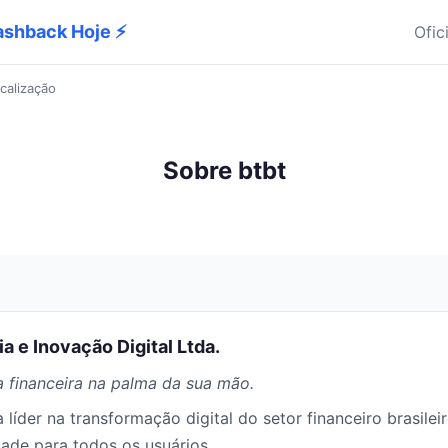
Cashback Hoje ⚡
Ofic
calização
Sobre btbt
a e Inovação Digital Ltda.
ia financeira na palma da sua mão.
 líder na transformação digital do setor financeiro brasil
dade para todos os usuários.