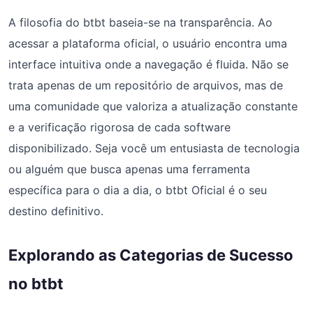
A filosofia do btbt baseia-se na transparência. Ao
acessar a plataforma oficial, o usuário encontra uma
interface intuitiva onde a navegação é fluida. Não se
trata apenas de um repositório de arquivos, mas de
uma comunidade que valoriza a atualização constante
e a verificação rigorosa de cada software
disponibilizado. Seja você um entusiasta de tecnologia
ou alguém que busca apenas uma ferramenta
específica para o dia a dia, o btbt Oficial é o seu
destino definitivo.
Explorando as Categorias de Sucesso
no btbt