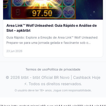
Area Link™ Wolf Unleashed: Guia Rápido e Análise de
Slot – apkbtbt
Guia Rápido: Explore a Emoção de Area Link™ Wolf Unleashed
Prepare-se para uma jornada gelada e fascinante sob o
brilho...
23 jun 2026
Termos de uso
Política de privacidade
© 2026 btbt - btbt Oficial BR Novo | Cashback Hoje
⚡. Todos os direitos reservados.
O usuário deve ter 18+ anos. Jogue com responsabilidade.