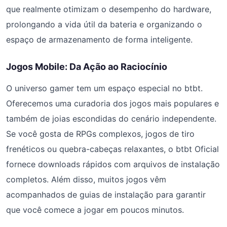
que realmente otimizam o desempenho do hardware,
prolongando a vida útil da bateria e organizando o
espaço de armazenamento de forma inteligente.
Jogos Mobile: Da Ação ao Raciocínio
O universo gamer tem um espaço especial no btbt.
Oferecemos uma curadoria dos jogos mais populares e
também de joias escondidas do cenário independente.
Se você gosta de RPGs complexos, jogos de tiro
frenéticos ou quebra-cabeças relaxantes, o btbt Oficial
fornece downloads rápidos com arquivos de instalação
completos. Além disso, muitos jogos vêm
acompanhados de guias de instalação para garantir
que você comece a jogar em poucos minutos.