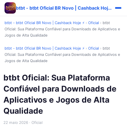
btbt - btbt Oficial BR Novo | Cashback Hoje ⚡
btbt - btbt Oficial BR Novo | Cashback Hoje ⚡
›
Oficial
›
btbt
Oficial: Sua Plataforma Confiável para Downloads de Aplicativos e
Jogos de Alta Qualidade
btbt - btbt Oficial BR Novo | Cashback Hoje ⚡
›
Oficial
›
btbt
Oficial: Sua Plataforma Confiável para Downloads de Aplicativos e
Jogos de Alta Qualidade
btbt Oficial: Sua Plataforma
Confiável para Downloads de
Aplicativos e Jogos de Alta
Qualidade
22 maio 2026
· Oficial