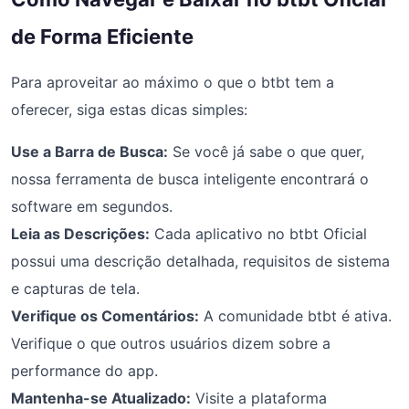
de Forma Eficiente
Para aproveitar ao máximo o que o btbt tem a
oferecer, siga estas dicas simples:
Use a Barra de Busca:
Se você já sabe o que quer,
nossa ferramenta de busca inteligente encontrará o
software em segundos.
Leia as Descrições:
Cada aplicativo no btbt Oficial
possui uma descrição detalhada, requisitos de sistema
e capturas de tela.
Verifique os Comentários:
A comunidade btbt é ativa.
Verifique o que outros usuários dizem sobre a
performance do app.
Mantenha-se Atualizado:
Visite a plataforma