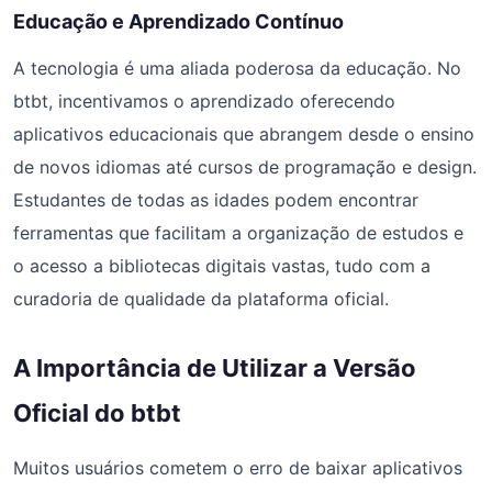
Educação e Aprendizado Contínuo
A tecnologia é uma aliada poderosa da educação. No
btbt, incentivamos o aprendizado oferecendo
aplicativos educacionais que abrangem desde o ensino
de novos idiomas até cursos de programação e design.
Estudantes de todas as idades podem encontrar
ferramentas que facilitam a organização de estudos e
o acesso a bibliotecas digitais vastas, tudo com a
curadoria de qualidade da plataforma oficial.
A Importância de Utilizar a Versão
Oficial do btbt
Muitos usuários cometem o erro de baixar aplicativos