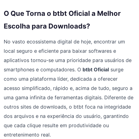
O Que Torna o btbt Oficial a Melhor
Escolha para Downloads?
No vasto ecossistema digital de hoje, encontrar um
local seguro e eficiente para baixar softwares e
aplicativos tornou-se uma prioridade para usuários de
smartphones e computadores. O
btbt Oficial
surge
como uma plataforma líder, dedicada a oferecer
acesso simplificado, rápido e, acima de tudo, seguro a
uma gama infinita de ferramentas digitais. Diferente de
outros sites de downloads, o btbt foca na integridade
dos arquivos e na experiência do usuário, garantindo
que cada clique resulte em produtividade ou
entretenimento real.