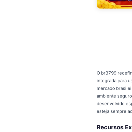
O br3799 redefin
integrada para u
mercado brasilei
ambiente seguro 
desenvolvido esp
esteja sempre ao
Recursos Ex