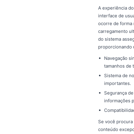
A experiência do
interface de usu
ocorre de forma 
carregamento ult
do sistema asseg
proporcionando u
Navegação sim
tamanhos de t
Sistema de no
importantes.
Segurança de 
informações p
Compatibilida
Se você procura
conteúdo excepci