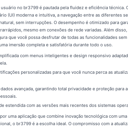
 usuário no br3799 é pautada pela fluidez e eficiência técnica
ário (UI) moderna e intuitiva, a navegação entre as diferentes 
natural, sem interrupções. O desempenho é otimizado para gar
rarrápidos, mesmo em conexões de rede variadas. Além disso, 
ura que você possa desfrutar de todas as funcionalidades sem
ma imersão completa e satisfatória durante todo o uso.
plificada com menus inteligentes e design responsivo adaptad
ela.
tificações personalizadas para que você nunca perca as atuali
dados avançada, garantindo total privacidade e proteção para 
essoais.
de estendida com as versões mais recentes dos sistemas opera
 por uma aplicação que combine inovação tecnológica com uma 
onal, o br3799 é a escolha ideal. O compromisso com a atualiz