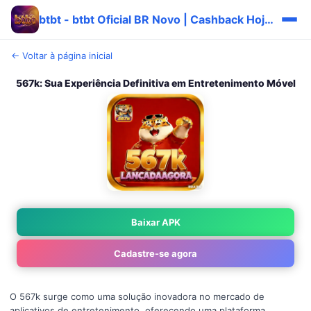
btbt - btbt Oficial BR Novo | Cashback Hoje ⚡
← Voltar à página inicial
567k: Sua Experiência Definitiva em Entretenimento Móvel
Baixar APK
Cadastre-se agora
O 567k surge como uma solução inovadora no mercado de
aplicativos de entretenimento, oferecendo uma plataforma