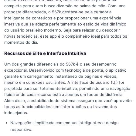
completa para quem busca diversão na palma da mão. Com uma
proposta diferenciada, o 567k destaca-se pela curadoria
inteligente de conteúdos e por proporcionar uma experiência
imersiva que se adapta perfeitamente ao estilo de vida dinâmico
do usuário brasileiro moderno. Seja para relaxar ou descobrir
novas tendências, este app é o companheiro ideal para todos os
momentos do dia.
Recursos de Elite e Interface Intuitiva
Um dos grandes diferenciais do 567k é o seu desempenho
excepcional. Desenvolvido com tecnologia de ponta, o aplicativo
garante um carregamento instantâneo de páginas e vídeos,
mesmo em conexões oscilantes. A interface de usuário (UI) foi
projetada para ser totalmente intuitiva, permitindo uma navegação
fluida onde cada recurso está a apenas um toque de distância.
Além disso, a estabilidade do sistema assegura que você aproveite
todas as funcionalidades sem interrupções ou travamentos
indesejados.
Navegação simplificada com menus inteligentes e design
responsivo.